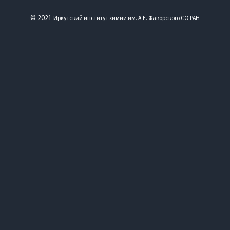
© 2021
Иркутский институт химии им. А.Е. Фаворского СО РАН