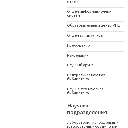
отдел
Отдел информационных
систем
Образовательный центр ИНЦ
Отдел аспирантуры
Пресс-центр
Канцелярия
Научный архив
Центральная научная
библиотека
Научно-техническая
библиотека
Научные
подразделения
Лаборатория непредельных
гетероатомных соединений