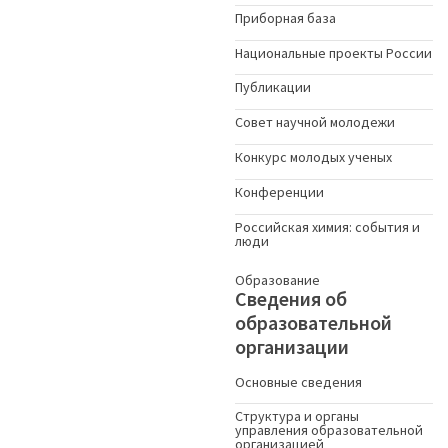
Приборная база
Национальные проекты России
Публикации
Совет научной молодежи
Конкурс молодых ученыx
Конференции
Российская химия: события и
люди
Образование
Сведения об
образовательной
организации
Основные сведения
Структура и органы
управления образовательной
организацией