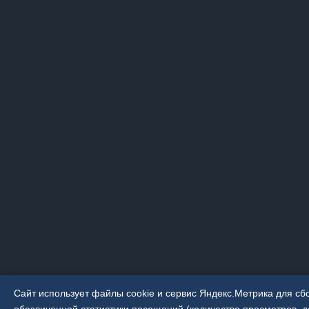
Сайт использует файлы cookie и сервис Яндекс.Метрика для сб