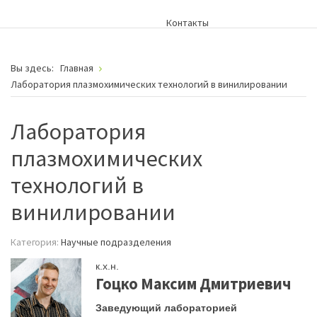
Контакты
Вы здесь:
Главная
Лаборатория плазмохимических технологий в винилировании
Лаборатория
плазмохимических
технологий в
винилировании
Категория:
Научные подразделения
к.х.н.
Гоцко Максим Дмитриевич
Заведующий лабораторией