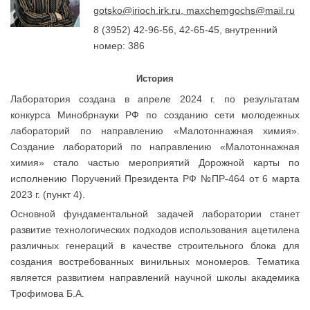
gotsko@irioch.irk.ru, maxchemgochs@mail.ru
8 (3952) 42-96-56, 42-65-45, внутренний
номер: 386
История
Лаборатория создана в апреле 2024 г. по результатам
конкурса Минобрнауки РФ по созданию сети молодежных
лабораторий по направлению «Малотоннажная химия».
Создание лабораторий по направлению «Малотоннажная
химия» стало частью мероприятий Дорожной карты по
исполнению Поручений Президента РФ №ПР-464 от 6 марта
2023 г. (пункт 4).
Основной фундаментальной задачей лаборатории станет
развитие технологических подходов использования ацетилена
различных генераций в качестве строительного блока для
создания востребованных винильных мономеров. Тематика
является развитием направлений научной школы академика
Трофимова Б.А.