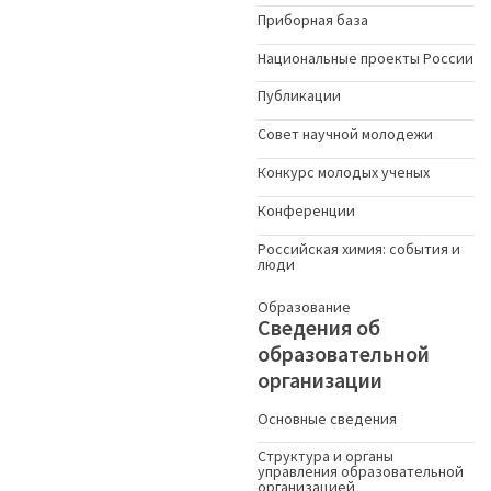
Приборная база
Национальные проекты России
Публикации
Совет научной молодежи
Конкурс молодых ученыx
Конференции
Российская химия: события и
люди
Образование
Сведения об
образовательной
организации
Основные сведения
Структура и органы
управления образовательной
организацией