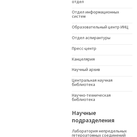
отдел
Отдел информационных
систем
Образовательный центр ИНЦ
Отдел аспирантуры
Пресс-центр
Канцелярия
Научный архив
Центральная научная
библиотека
Научно-техническая
библиотека
Научные
подразделения
Лаборатория непредельных
гетероатомных соединений