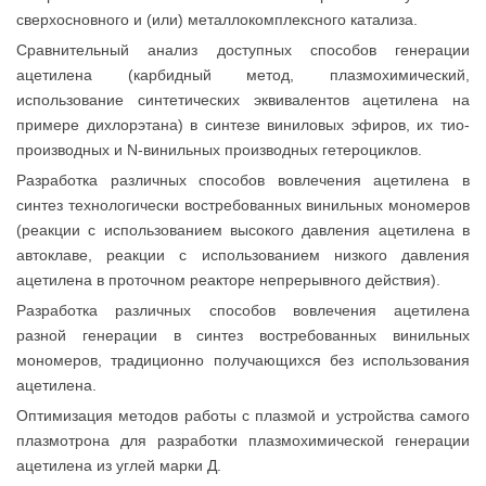
сверхосновного и (или) металлокомплексного катализа.
Сравнительный анализ доступных способов генерации
ацетилена (карбидный метод, плазмохимический,
использование синтетических эквивалентов ацетилена на
примере дихлорэтана) в синтезе виниловых эфиров, их тио-
производных и N-винильных производных гетероциклов.
Разработка различных способов вовлечения ацетилена в
синтез технологически востребованных винильных мономеров
(реакции с использованием высокого давления ацетилена в
автоклаве, реакции с использованием низкого давления
ацетилена в проточном реакторе непрерывного действия).
Разработка различных способов вовлечения ацетилена
разной генерации в синтез востребованных винильных
мономеров, традиционно получающихся без использования
ацетилена.
Оптимизация методов работы с плазмой и устройства самого
плазмотрона для разработки плазмохимической генерации
ацетилена из углей марки Д.