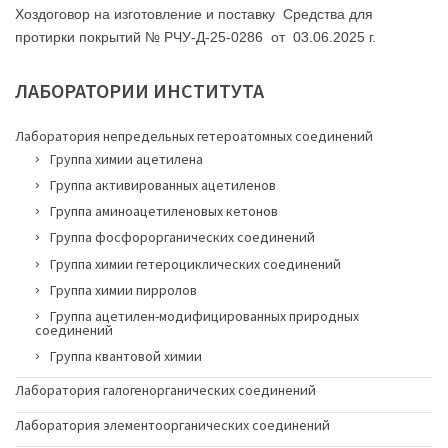
Хоздоговор на изготовление и поставку Средства для
протирки покрытий № РЧУ-Д-25-0286 от 03.06.2025 г.
ЛАБОРАТОРИИ
ИНСТИТУТА
Лаборатория непредельных гетероатомных соединений
Группа химии ацетилена
Группа активированных ацетиленов
Группа аминоацетиленовых кетонов
Группа фосфорорганических соединений
Группа химии гетероциклических соединений
Группа химии пирролов
Группа ацетилен-модифицированных природных
соединений
Группа квантовой химии
Лаборатория галогенорганических соединений
Лаборатория элементоорганических соединений