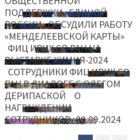
ОБЩЕСТВЕННОЙ
ПОДДЕРЖКИ «ЕДИНОЙ
РОССИИ» ОБСУДИЛИ РАБОТУ
«МЕНДЕЛЕЕВСКОЙ КАРТЫ»
ФИЦ ИРИХ СО РАН НА
ВЫСТАВКЕ ХИМИЯ-2024
СОТРУДНИКИ ФИЦ ИРИХ СО
РАН В ДИАЛОГЕ С ОЛЕГОМ
ДЕРИПАСКОЙ
О
НАГРАЖДЕНИИ
СОТРУДНИКОВ_09.09.2024