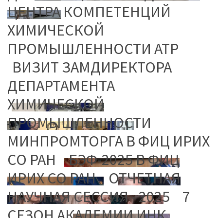
ЦЕНТРА КОМПЕТЕНЦИЙ
ХИМИЧЕСКОЙ
ПРОМЫШЛЕННОСТИ АТР
ВИЗИТ ЗАМДИРЕКТОРА
ДЕПАРТАМЕНТА
ХИМИЧЕСКОЙ
ПРОМЫШЛЕННОСТИ
МИНПРОМТОРГА В ФИЦ ИРИХ
СО РАН
БЭФ-2025 В ФИЦ
ИРИХ СО РАН
ОТЧЕТНАЯ
НАУЧНАЯ СЕССИЯ - 2025
7
СЕЗОН АКАДЕМИИ ИНК.