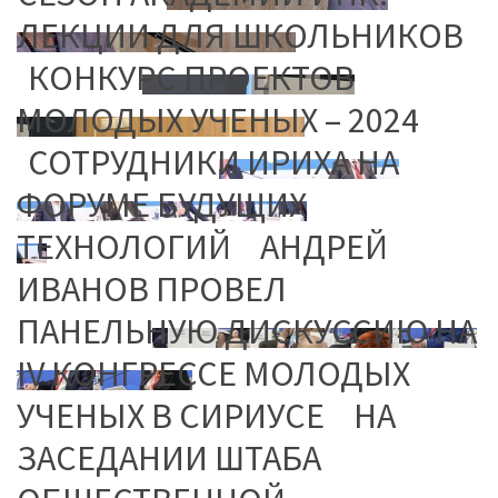
ЛЕКЦИИ ДЛЯ ШКОЛЬНИКОВ
КОНКУРС ПРОЕКТОВ
МОЛОДЫХ УЧЕНЫХ – 2024
СОТРУДНИКИ ИРИХА НА
ФОРУМЕ БУДУЩИХ
ТЕХНОЛОГИЙ
АНДРЕЙ
ИВАНОВ ПРОВЕЛ
ПАНЕЛЬНУЮ ДИСКУССИЮ НА
IV КОНГРЕССЕ МОЛОДЫХ
УЧЕНЫХ В СИРИУСЕ
НА
ЗАСЕДАНИИ ШТАБА