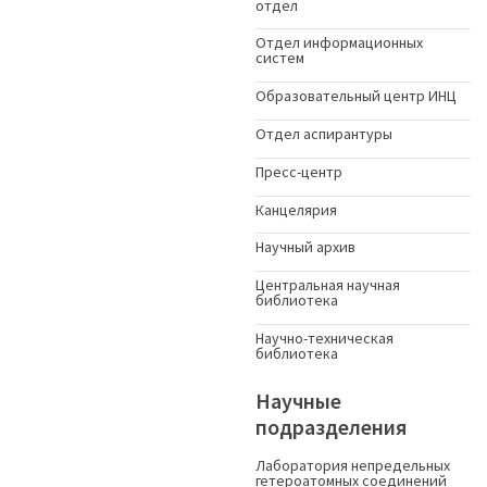
отдел
Отдел информационных
систем
Образовательный центр ИНЦ
Отдел аспирантуры
Пресс-центр
Канцелярия
Научный архив
Центральная научная
библиотека
Научно-техническая
библиотека
Научные
подразделения
Лаборатория непредельных
гетероатомных соединений