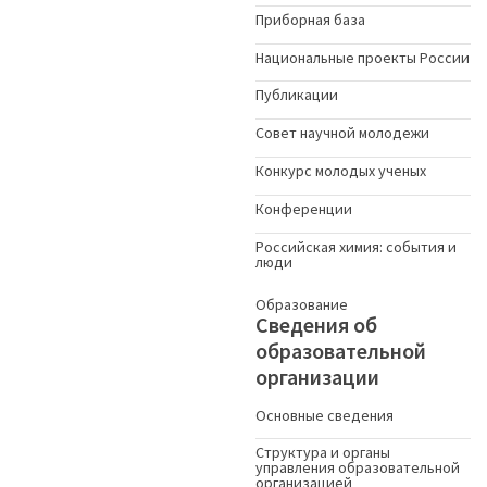
Приборная база
Национальные проекты России
Публикации
Совет научной молодежи
Конкурс молодых ученыx
Конференции
Российская химия: события и
люди
Образование
Сведения об
образовательной
организации
Основные сведения
Структура и органы
управления образовательной
организацией