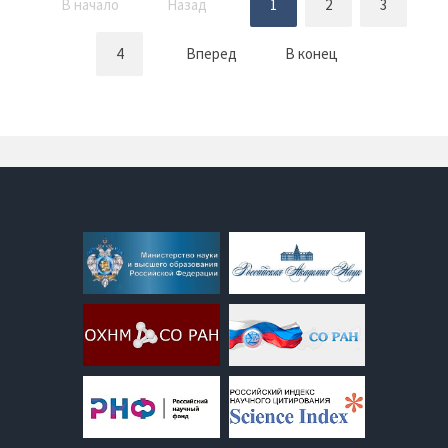
В начало
Назад
1
2
3
4
Вперед
В конец