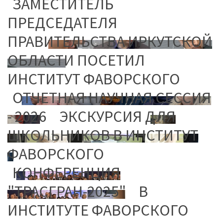
ЗАМЕСТИТЕЛЬ
ПРЕДСЕДАТЕЛЯ
ПРАВИТЕЛЬСТВА ИРКУТСКОЙ
ОБЛАСТИ ПОСЕТИЛ
ИНСТИТУТ ФАВОРСКОГО
ОТЧЕТНАЯ НАУЧНАЯ СЕССИЯ
- 2026
ЭКСКУРСИЯ ДЛЯ
ШКОЛЬНИКОВ В ИНСТИТУТ
ФАВОРСКОГО
КОНФЕРЕНЦИЯ
"ТРАСГРАН-2025"
В
ИНСТИТУТЕ ФАВОРСКОГО