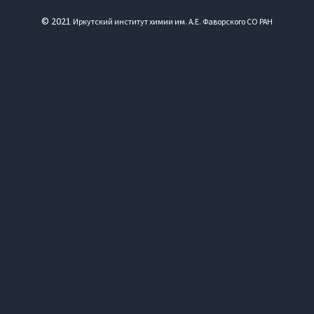
© 2021
Иркутский институт химии им. А.Е. Фаворского СО РАН