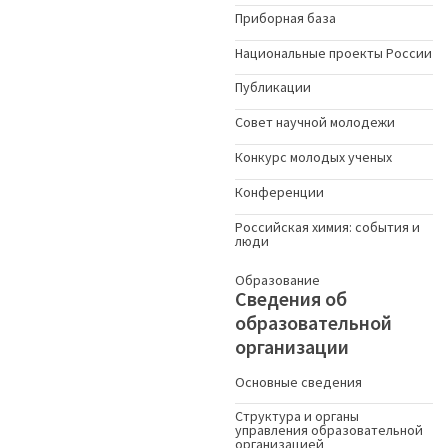
Приборная база
Национальные проекты России
Публикации
Совет научной молодежи
Конкурс молодых ученыx
Конференции
Российская химия: события и
люди
Образование
Сведения об
образовательной
организации
Основные сведения
Структура и органы
управления образовательной
организацией