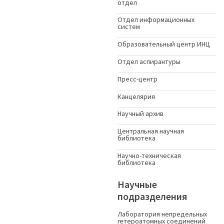
отдел
Отдел информационных
систем
Образовательный центр ИНЦ
Отдел аспирантуры
Пресс-центр
Канцелярия
Научный архив
Центральная научная
библиотека
Научно-техническая
библиотека
Научные
подразделения
Лаборатория непредельных
гетероатомных соединений