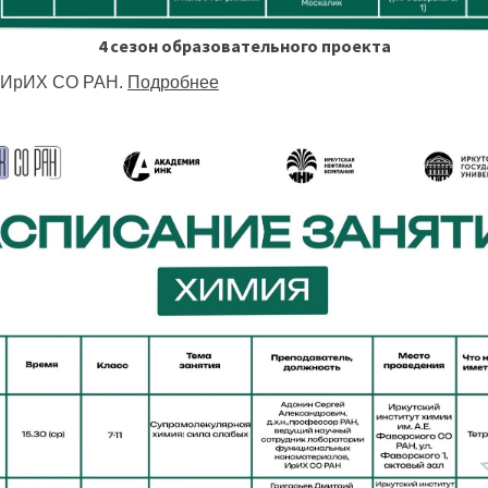
4 сезон образовательного проекта
е ИрИХ СО РАН.
Подробнее