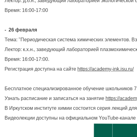
Лектор: д.б.н., заведующий лабораторией экологическ
Время: 16:00-17:00
- 26 февраля
Тема: "Периодическая система химических элементов. Вз
Лектор: к.х.н., заведующий лабораторией плазмохимиче
Время: 16:00-17:00.
Регистрация доступна на сайте
https://academy-ink.isu.ru/
Бесплатное специализированное обучение школьников 7-
Узнать расписание и записаться на занятие
https://academ
В Иркутском институте химии состоится серия лекций дл
Видеолекции доступны на официальном YouTube-канал