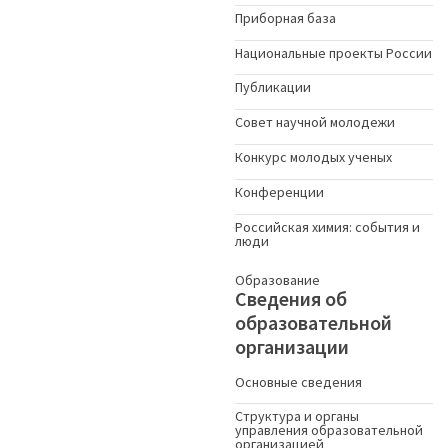
Приборная база
Национальные проекты России
Публикации
Совет научной молодежи
Конкурс молодых ученыx
Конференции
Российская химия: события и
люди
Образование
Сведения об
образовательной
организации
Основные сведения
Структура и органы
управления образовательной
организацией