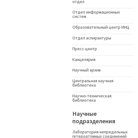
отдел
Отдел информационных
систем
Образовательный центр ИНЦ
Отдел аспирантуры
Пресс-центр
Канцелярия
Научный архив
Центральная научная
библиотека
Научно-техническая
библиотека
Научные
подразделения
Лаборатория непредельных
гетероатомных соединений