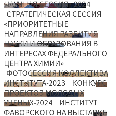
НАУЧНАЯ СЕССИЯ - 2024
CТРАТЕГИЧЕСКАЯ СЕССИЯ
«ПРИОРИТЕТНЫЕ
НАПРАВЛЕНИЯ РАЗВИТИЯ
НАУКИ И ОБРАЗОВАНИЯ В
ИНТЕРЕСАХ ФЕДЕРАЛЬНОГО
ЦЕНТРА ХИМИИ»
ФОТОСЕССИЯ КОЛЛЕКТИВА
ИНСТИТУТА-2023
КОНКУРС
ПРОЕКТОВ МОЛОДЫХ
УЧЕНЫХ-2024
ИНСТИТУТ
ФАВОРСКОГО НА ВЫСТАВКЕ