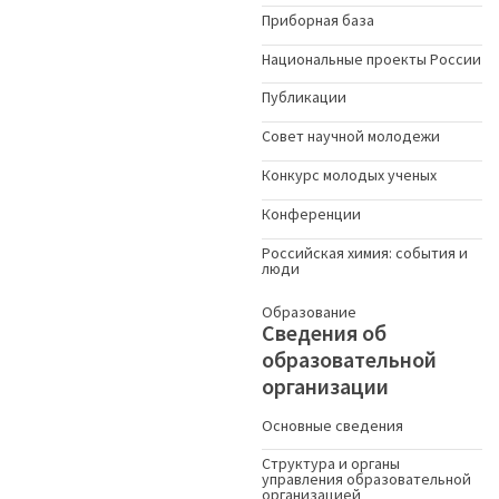
Приборная база
Национальные проекты России
Публикации
Совет научной молодежи
Конкурс молодых ученыx
Конференции
Российская химия: события и
люди
Образование
Сведения об
образовательной
организации
Основные сведения
Структура и органы
управления образовательной
организацией