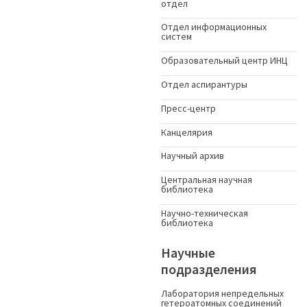
отдел
Отдел информационных
систем
Образовательный центр ИНЦ
Отдел аспирантуры
Пресс-центр
Канцелярия
Научный архив
Центральная научная
библиотека
Научно-техническая
библиотека
Научные
подразделения
Лаборатория непредельных
гетероатомных соединений