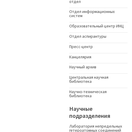
отдел
Отдел информационных
систем
Образовательный центр ИНЦ
Отдел аспирантуры
Пресс-центр
Канцелярия
Научный архив
Центральная научная
библиотека
Научно-техническая
библиотека
Научные
подразделения
Лаборатория непредельных
гетероатомных соединений