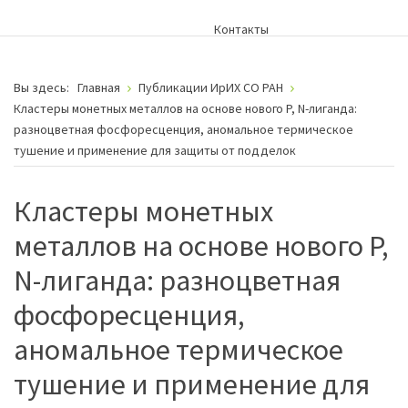
Контакты
Вы здесь:
Главная
Публикации ИрИХ СО РАН
Кластеры монетных металлов на основе нового P, N-лиганда:
разноцветная фосфоресценция, аномальное термическое
тушение и применение для защиты от подделок
Кластеры монетных
металлов на основе нового P,
N-лиганда: разноцветная
фосфоресценция,
аномальное термическое
тушение и применение для