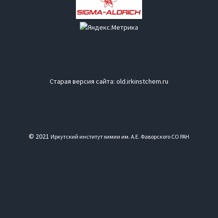
Старая версия сайта:
old.irkinstchem.ru
© 2021
Иркутский институт химии им. А.Е. Фаворского СО РАН