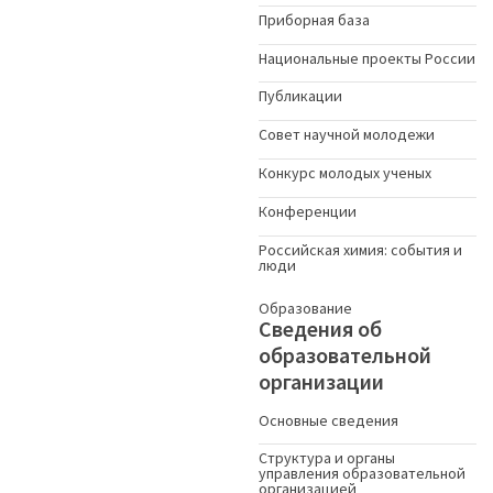
Приборная база
Национальные проекты России
Публикации
Совет научной молодежи
Конкурс молодых ученыx
Конференции
Российская химия: события и
люди
Образование
Сведения об
образовательной
организации
Основные сведения
Структура и органы
управления образовательной
организацией