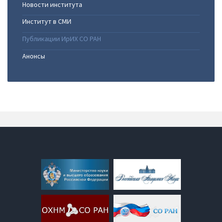
Новости института
Институт в СМИ
Публикации ИрИХ СО РАН
Анонсы