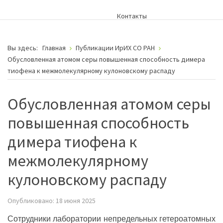
Контакты
Вы здесь:
Главная
Публикации ИрИХ СО РАН
Обусловленная атомом серы повышенная способность димера
тиофена к межмолекулярному кулоновскому распаду
Обусловленная атомом серы
повышенная способность
димера тиофена к
межмолекулярному
кулоновскому распаду
Опубликовано: 18 июня 2025
Сотрудники лаборатории непредельных гетероатомных