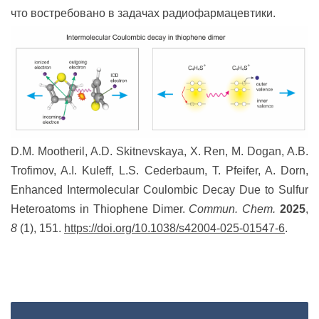
что востребовано в задачах радиофармацевтики.
D.M. Mootheril, A.D. Skitnevskaya, X. Ren, M. Dogan, A.B.
Trofimov, A.I. Kuleff, L.S. Cederbaum, T. Pfeifer, A. Dorn,
Enhanced Intermolecular Coulombic Decay Due to Sulfur
Heteroatoms in Thiophene Dimer.
Commun. Chem.
2025
,
8
(1), 151.
https://doi.org/10.1038/s42004-025-01547-6
.