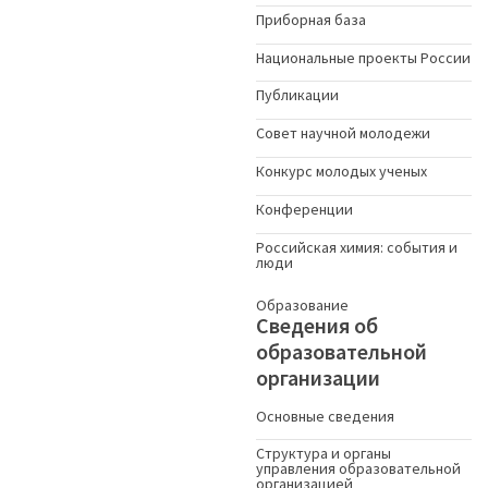
Приборная база
Национальные проекты России
Публикации
Совет научной молодежи
Конкурс молодых ученыx
Конференции
Российская химия: события и
люди
Образование
Сведения об
образовательной
организации
Основные сведения
Структура и органы
управления образовательной
организацией