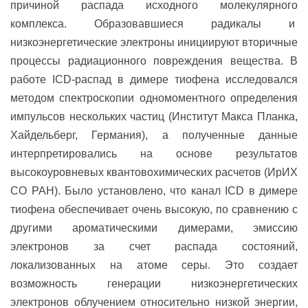
причиной распада исходного молекулярного
комплекса. Образовавшиеся радикалы и
низкоэнергетические электроны инициируют вторичные
процессы радиационного повреждения вещества. В
работе ICD-распад в димере тиофена исследовался
методом спектроскопии одномоментного определения
импульсов нескольких частиц (Институт Макса Планка,
Хайдельберг, Германия), а полученные данные
интерпретировались на основе результатов
высокоуровневых квантовохимических расчетов (ИрИХ
СО РАН). Было установлено, что канал ICD в димере
тиофена обеспечивает очень высокую, по сравнению с
другими ароматическими димерами, эмиссию
электронов за счет распада состояний,
локализованных на атоме серы. Это создает
возможность генерации низкоэнергетических
электронов облучением относительно низкой энергии,