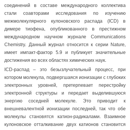
соединений в составе международного коллектива
стали соавторами исследования по изучению
межмолекулярного кулоновского распада (ICD) в
димере тиофена, опубликованного в престижном
международном научном журнале Сommunications
Сhemistry. Данный журнал относится к серии Nature,
имеет импакт-фактор 5.9 и публикует значительные
достижения во всех областях химических наук.
ICD-распад – это безызлучательный процесс, при
котором молекула, подвергшаяся ионизации с глубоких
электронных уровней, претерпевает перестройку
электронной структуры и передает выделившуюся
энергию соседней молекуле. Это приводит к
внешневалентной ионизации последней, так что обе
молекулы становятся катион-радикалами. Взаимное
кулоновское отталкивание двух катионов становится