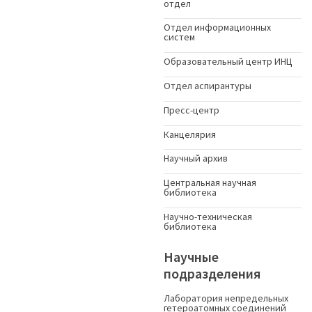
отдел
Отдел информационных
систем
Образовательный центр ИНЦ
Отдел аспирантуры
Пресс-центр
Канцелярия
Научный архив
Центральная научная
библиотека
Научно-техническая
библиотека
Научные
подразделения
Лаборатория непредельных
гетероатомных соединений