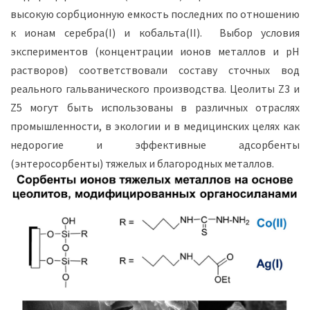
высокую сорбционную емкость последних по отношению
к ионам серебра(I) и кобальта(II). Выбор условия
экспериментов (концентрации ионов металлов и pH
растворов) соответствовали составу сточных вод
реального гальванического производства. Цеолиты Z3 и
Z5 могут быть использованы в различных отраслях
промышленности, в экологии и в медицинских целях как
недорогие и эффективные адсорбенты
(энтеросорбенты) тяжелых и благородных металлов.