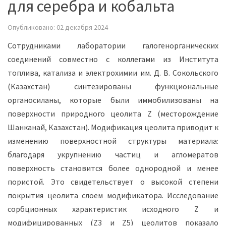
для серебра и кобальта
Опубликовано: 02 декабря 2024
Сотрудниками лаборатории галогенорганических
соединений совместно с коллегами из Института
топлива, катализа и электрохимии им. Д. В. Сокольского
(Казахстан) синтезированы функциональные
органосиланы, которые были иммобилизованы на
поверхности природного цеолита Z (месторождение
Шанканай, Казахстан). Модификация цеолита приводит к
изменению поверхностной структуры материала:
благодаря укрупнению частиц и агломератов
поверхность становится более однородной и менее
пористой. Это свидетельствует о высокой степени
покрытия цеолита слоем модификатора. Исследование
сорбционных характеристик исходного Z и
модифицированных (Z3 и Z5) цеолитов показало