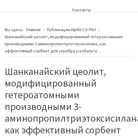
Контакты
Вы здесь:
Главная
Публикации ИрИХ СО РАН
Шанканайский цеолит, модифицированный гетероатомными
производными 3-аминопропилтриэтоксисилана, как
эффективный сорбент для серебра и кобальта
Шанканайский цеолит,
модифицированный
гетероатомными
производными 3-
аминопропилтриэтоксисилан
как эффективный сорбент