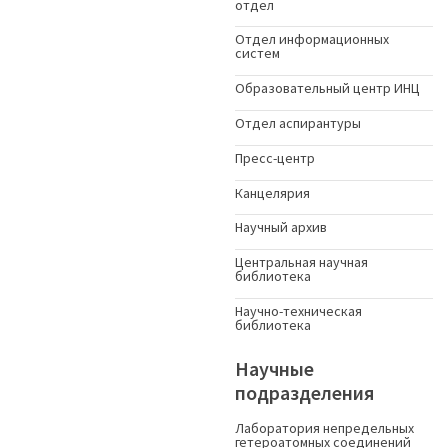
отдел
Отдел информационных
систем
Образовательный центр ИНЦ
Отдел аспирантуры
Пресс-центр
Канцелярия
Научный архив
Центральная научная
библиотека
Научно-техническая
библиотека
Научные
подразделения
Лаборатория непредельных
гетероатомных соединений