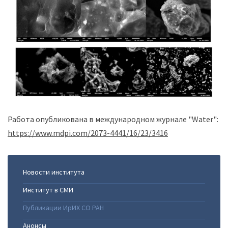
Работа опубликована в международном журнале "Water":
https://www.mdpi.com/2073-4441/16/23/3416
Новости института
Институт в СМИ
Публикации ИрИХ СО РАН
Анонсы