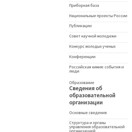
Приборная база
Национальные проекты России
Публикации
Совет научной молодежи
Конкурс молодых ученыx
Конференции
Российская химия: события и
люди
Образование
Сведения об
образовательной
организации
Основные сведения
Структура и органы
управления образовательной
организацией