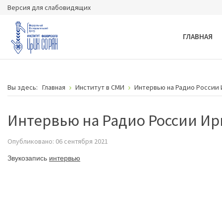
Версия для слабовидящих
ГЛАВНАЯ
Вы здесь:
Главная
Институт в СМИ
Интервью на Радио России И
Интервью на Радио России Ирк
Опубликовано: 06 сентября 2021
Звукозапис
ь
интервью