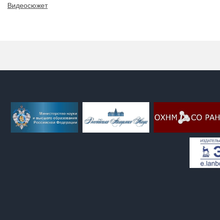
Видеосюжет