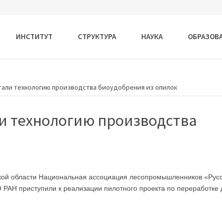
ИНСТИТУТ
СТРУКТУРА
НАУКА
ОБРАЗОВ
тали технологию производства биоудобрения из опилок
и технологию производства
утской области Национальная ассоциация лесопромышленников «Рус
О РАН приступили к реализации пилотного проекта по переработке