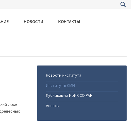
АНИЕ
НОВОСТИ
КОНТАКТЫ
Новости института
Институт в СМИ
Публикации ИрИХ СО РАН
ский лес»
Анонсы
 древесных