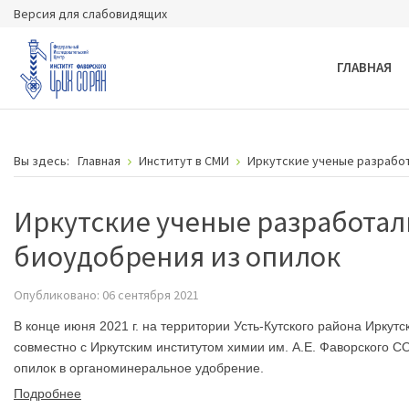
Версия для слабовидящих
ГЛАВНАЯ
Вы здесь:
Главная
Институт в СМИ
Иркутские ученые разрабо
Иркутские ученые разработал
биоудобрения из опилок
Опубликовано: 06 сентября 2021
В конце июня 2021 г. на территории Усть-Кутского района Ирк
совместно с Иркутским институтом химии им. А.Е. Фаворского С
опилок в органоминеральное удобрение.
Подробнее