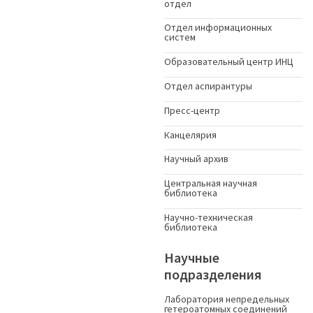
отдел
Отдел информационных
систем
Образовательный центр ИНЦ
Отдел аспирантуры
Пресс-центр
Канцелярия
Научный архив
Центральная научная
библиотека
Научно-техническая
библиотека
Научные
подразделения
Лаборатория непредельных
гетероатомных соединений