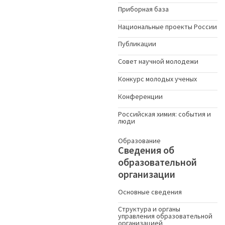
Приборная база
Национальные проекты России
Публикации
Совет научной молодежи
Конкурс молодых ученыx
Конференции
Российская химия: события и
люди
Образование
Сведения об
образовательной
организации
Основные сведения
Структура и органы
управления образовательной
организацией