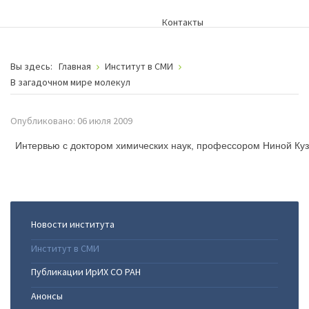
Контакты
Вы здесь:
Главная
Институт в СМИ
В загадочном мире молекул
Опубликовано: 06 июля 2009
Интервью с доктором химических наук, профессором Ниной Ку
Новости института
Институт в СМИ
Публикации ИрИХ СО РАН
Анонсы