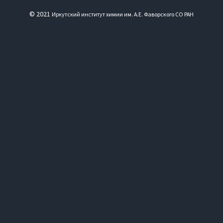
© 2021
Иркутский институт химии им. А.Е. Фаворского СО РАН