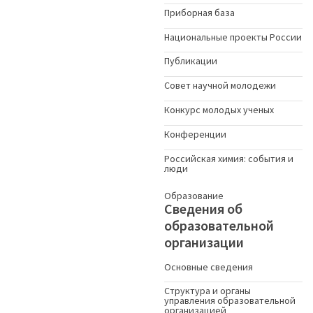
Приборная база
Национальные проекты России
Публикации
Совет научной молодежи
Конкурс молодых ученыx
Конференции
Российская химия: события и
люди
Образование
Сведения об
образовательной
организации
Основные сведения
Структура и органы
управления образовательной
организацией