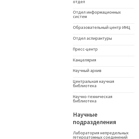
отдел
Отдел информационных
систем
Образовательный центр ИНЦ
Отдел аспирантуры
Пресс-центр
Канцелярия
Научный архив
Центральная научная
библиотека
Научно-техническая
библиотека
Научные
подразделения
Лаборатория непредельных
гетероатомных соединений