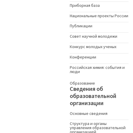
Приборная база
Национальные проекты России
Публикации
Совет научной молодежи
Конкурс молодых ученыx
Конференции
Российская химия: события и
люди
Образование
Сведения об
образовательной
организации
Основные сведения
Структура и органы
управления образовательной
организацией