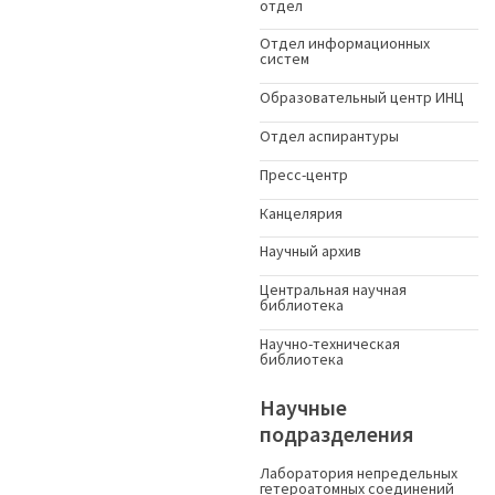
отдел
Отдел информационных
систем
Образовательный центр ИНЦ
Отдел аспирантуры
Пресс-центр
Канцелярия
Научный архив
Центральная научная
библиотека
Научно-техническая
библиотека
Научные
подразделения
Лаборатория непредельных
гетероатомных соединений