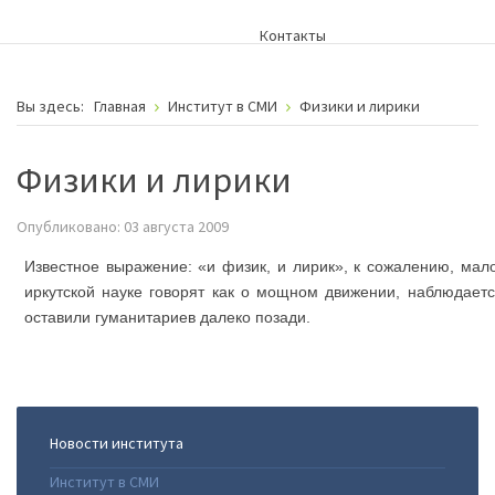
Контакты
Вы здесь:
Главная
Институт в СМИ
Физики и лирики
Физики и лирики
Опубликовано: 03 августа 2009
Известное выражение: «и физик, и лирик», к сожалению, мало
иркутской науке говорят как о мощном движении, наблюдаетс
оставили гуманитариев далеко позади.
Новости института
Институт в СМИ