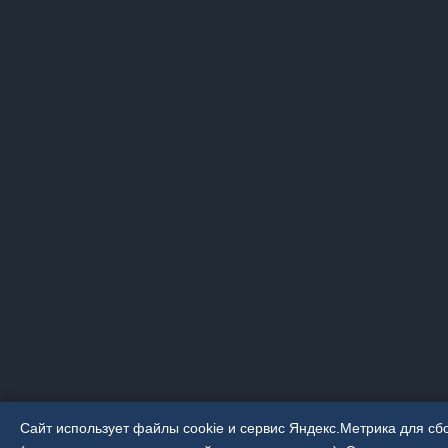
Сайт использует файлы cookie и сервис Яндекс.Метрика для с