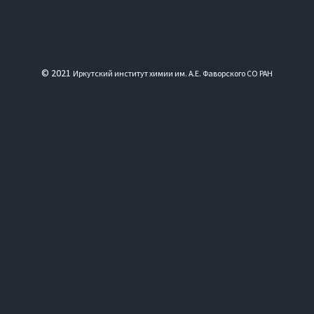
© 2021
Иркутский институт химии им. А.Е. Фаворского СО РАН