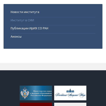
Новости института
Институт в СМИ
Публикации ИрИХ СО РАН
Анонсы