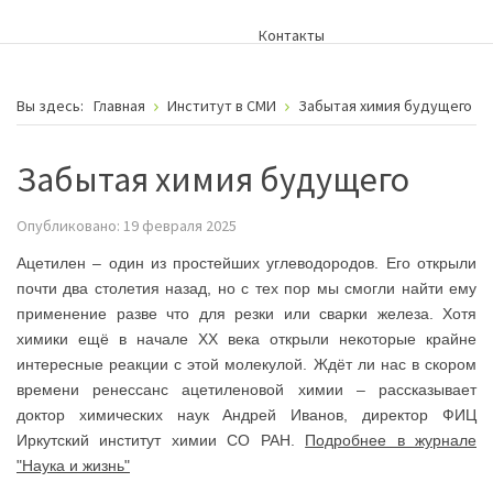
Контакты
Вы здесь:
Главная
Институт в СМИ
Забытая химия будущего
Забытая химия будущего
Опубликовано: 19 февраля 2025
Ацетилен – один из простейших углеводородов. Его открыли
почти два столетия назад, но с тех пор мы смогли найти ему
применение разве что для резки или сварки железа. Хотя
химики ещё в начале XX века открыли некоторые крайне
интересные реакции с этой молекулой. Ждёт ли нас в скором
времени ренессанс ацетиленовой химии – рассказывает
доктор химических наук Андрей Иванов, директор ФИЦ
Иркутский институт химии СО РАН.
Подробнее в журнале
"Наука и жизнь"