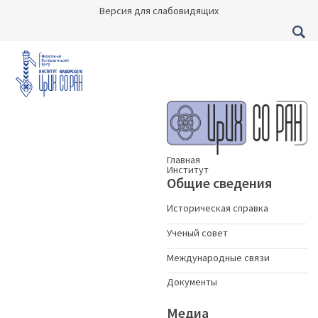
Версия для слабовидящих
Главная
Институт
Общие сведения
Историческая справка
Ученый совет
Международные связи
Документы
Медиа