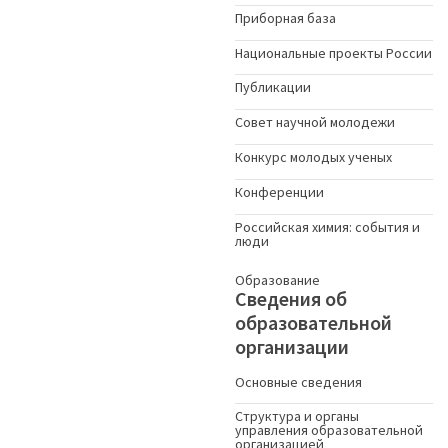
Приборная база
Национальные проекты России
Публикации
Совет научной молодежи
Конкурс молодых ученыx
Конференции
Российская химия: события и
люди
Образование
Сведения об
образовательной
организации
Основные сведения
Структура и органы
управления образовательной
организацией