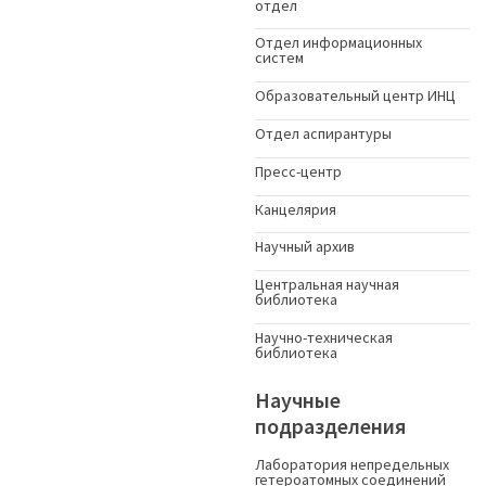
отдел
Отдел информационных
систем
Образовательный центр ИНЦ
Отдел аспирантуры
Пресс-центр
Канцелярия
Научный архив
Центральная научная
библиотека
Научно-техническая
библиотека
Научные
подразделения
Лаборатория непредельных
гетероатомных соединений