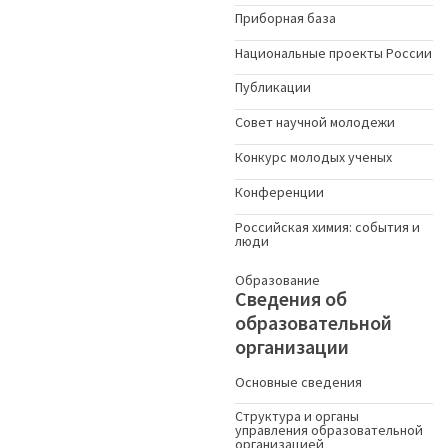
Приборная база
Национальные проекты России
Публикации
Совет научной молодежи
Конкурс молодых ученыx
Конференции
Российская химия: события и
люди
Образование
Сведения об
образовательной
организации
Основные сведения
Структура и органы
управления образовательной
организацией