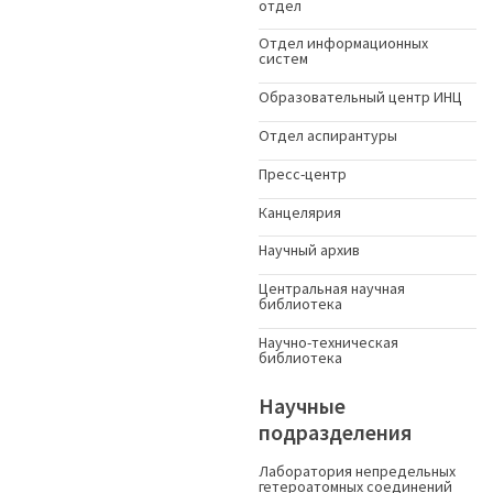
отдел
Отдел информационных
систем
Образовательный центр ИНЦ
Отдел аспирантуры
Пресс-центр
Канцелярия
Научный архив
Центральная научная
библиотека
Научно-техническая
библиотека
Научные
подразделения
Лаборатория непредельных
гетероатомных соединений