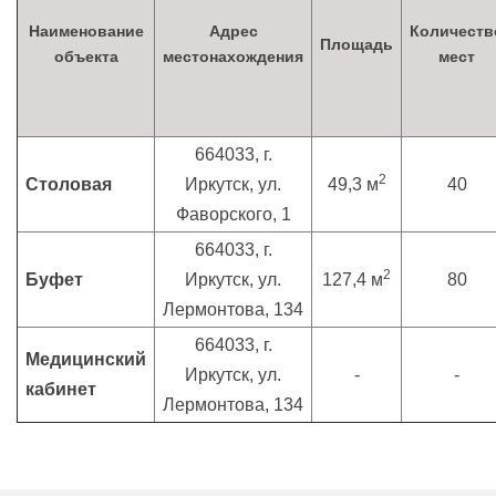
Наименование
Адрес
Количеств
Площадь
объекта
местонахождения
мест
664033, г.
2
Столовая
Иркутск, ул.
49,3 м
40
Фаворского, 1
664033, г.
2
Буфет
Иркутск, ул.
127,4 м
80
Лермонтова, 134
664033, г.
Медицинский
Иркутск, ул.
-
-
кабинет
Лермонтова, 134