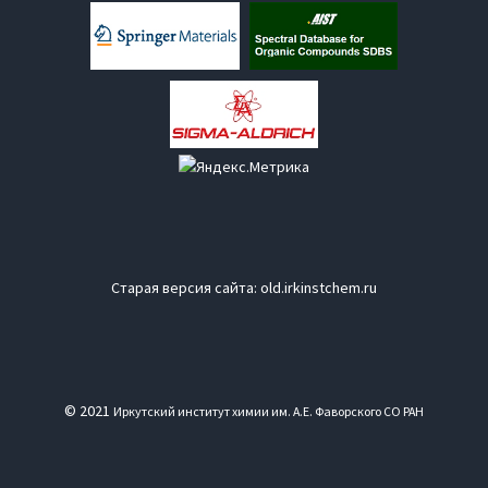
Старая версия сайта:
old.irkinstchem.ru
© 2021
Иркутский институт химии им. А.Е. Фаворского СО РАН