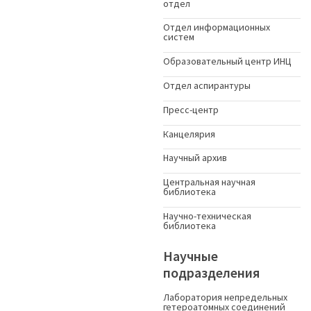
отдел
Отдел информационных
систем
Образовательный центр ИНЦ
Отдел аспирантуры
Пресс-центр
Канцелярия
Научный архив
Центральная научная
библиотека
Научно-техническая
библиотека
Научные
подразделения
Лаборатория непредельных
гетероатомных соединений