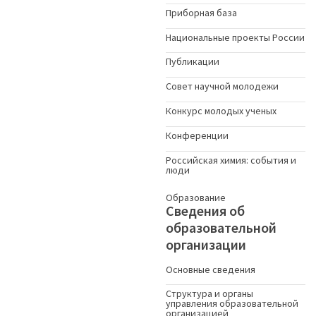
Приборная база
Национальные проекты России
Публикации
Совет научной молодежи
Конкурс молодых ученыx
Конференции
Российская химия: события и
люди
Образование
Сведения об
образовательной
организации
Основные сведения
Структура и органы
управления образовательной
организацией