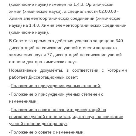
(химические науки) изменен на 1.4.3. Органическая
химия (химические науки), а специальности 02.00.08 -
Химия элементоорганических соединений (химические
науки) на 1.4.8. Химия элементоорганических соединений
(химические науки).
В Совете за время его действия успешно защищено 340
диссертаций на соискание ученой степени кандидата
химических наук и 77 диссертаций на соискание ученой
степени доктора химических наук.
Нормативные документы, в соответствии с которыми
работает Диссертационный совет:
-
Положение о присуждении ученых степеней
;
-
Положение о присуждении ученых степеней с
изменениями
;
-
Положение о совете по защите диссертаций на
соискание ученой степени кандидата наук, на соискание
ученой степени доктора наук
;
-
Положение о совете с изменениями
.