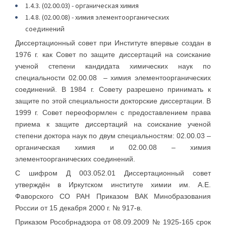
1.4.3. (02.00.03) - органическая химия
1.4.8. (02.00.08) - химия элементоорганических
соединений
Диссертационный совет при Институте впервые создан в
1976 г. как Совет по защите диссертаций на соискание
ученой степени кандидата химических наук по
специальности 02.00.08 – химия элементоорганических
соединений. В 1984 г. Совету разрешено принимать к
защите по этой специальности докторские диссертации. В
1999 г. Совет переоформлен с предоставлением права
приема к защите диссертаций на соискание ученой
степени доктора наук по двум специальностям: 02.00.03 –
органическая химия и 02.00.08 – химия
элементоорганических соединений.
С шифром Д 003.052.01 Диссертационный совет
утверждён в Иркутском институте химии им. А.Е.
Фаворского СО РАН Приказом ВАК Минобразования
России от 15 декабря 2000 г. № 917-в.
Приказом Рособрнадзора от 08.09.2009 № 1925-165 срок