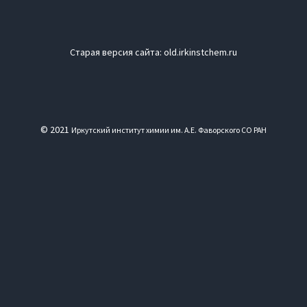
Старая версия сайта:
old.irkinstchem.ru
© 2021
Иркутский институт химии им. А.Е. Фаворского СО РАН