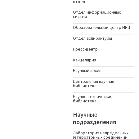
отдел
Отдел информационных
систем
Образовательный центр ИНЦ
Отдел аспирантуры
Пресс-центр
Канцелярия
Научный архив
Центральная научная
библиотека
Научно-техническая
библиотека
Научные
подразделения
Лаборатория непредельных
гетероатомных соединений