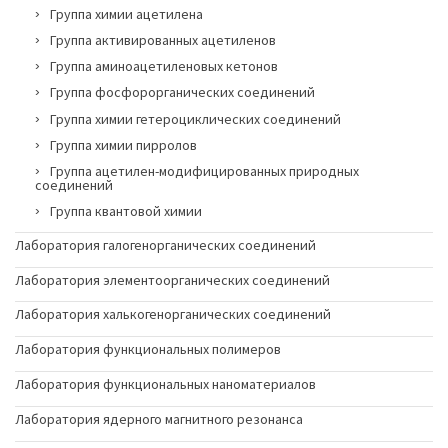
Группа химии ацетилена
Группа активированных ацетиленов
Группа аминоацетиленовых кетонов
Группа фосфорорганических соединений
Группа химии гетероциклических соединений
Группа химии пирролов
Группа ацетилен-модифицированных природных
соединений
Группа квантовой химии
Лаборатория галогенорганических соединений
Лаборатория элементоорганических соединений
Лаборатория халькогенорганических соединений
Лаборатория функциональных полимеров
Лаборатория функциональных наноматериалов
Лаборатория ядерного магнитного резонанса