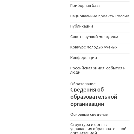
Приборная база
Национальные проекты России
Публикации
Совет научной молодежи
Конкурс молодых ученыx
Конференции
Российская химия: события и
люди
Образование
Сведения об
образовательной
организации
Основные сведения
Структура и органы
управления образовательной
организацией