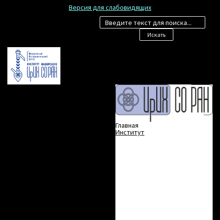
Версия для слабовидящих
Искать
Главная
Институт
Общие сведения
Историческая справка
Ученый совет
Международные связи
Документы