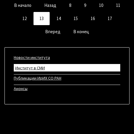
В начало
Назад
8
9
10
11
12
13
14
15
16
17
Вперед
В конец
Новости института
Институт в СМИ
Публикации ИрИХ СО РАН
Анонсы