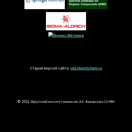
Старая версия сайта:
old.irkinstchem.ru
© 2021
Иркутский институт химии им. А.Е. Фаворского СО РАН