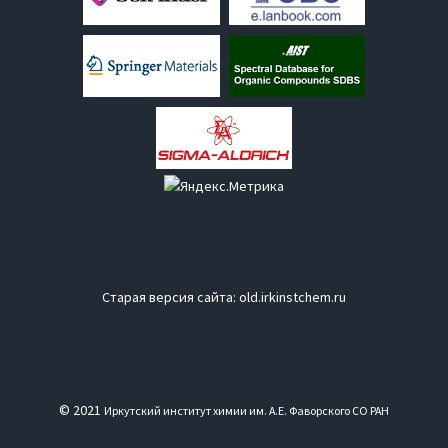
Старая версия сайта:
old.irkinstchem.ru
© 2021
Иркутский институт химии им. А.Е. Фаворского СО РАН