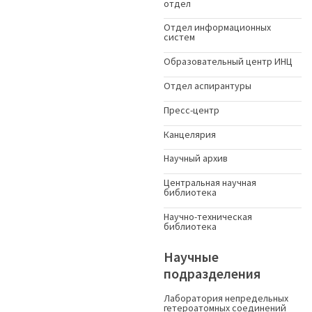
отдел
Отдел информационных
систем
Образовательный центр ИНЦ
Отдел аспирантуры
Пресс-центр
Канцелярия
Научный архив
Центральная научная
библиотека
Научно-техническая
библиотека
Научные
подразделения
Лаборатория непредельных
гетероатомных соединений