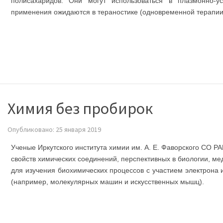
полисахаридов. Они могут использоваться в плазмонно-у
применения ожидаются в тераностике (одновременной терапии
Химия без пробирок
Опубликовано: 25 января 2019
Ученые Иркутского института химии им. А. Е. Фаворского СО
свойств химических соединений, перспективных в биологии, ме
для изучения биохимических процессов с участием электрона
(например, молекулярных машин и искусственных мышц).