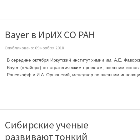
Bayer в ИрИХ СО РАН
Опубликовано: 09 ноября 2018
В середине октября Иркутский институт химии им. А.Е. Фавор
Bayer («Байер») по стратегическим проектам, внешним иннов
Рансохофф и И.А. Оршанский, менеджер по внешним инноваци
Сибирские ученые
развивают тонкий