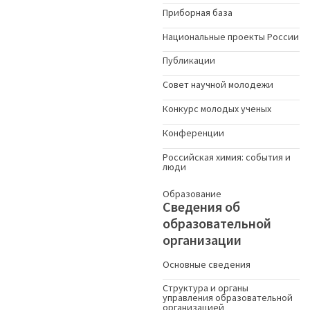
Приборная база
Национальные проекты России
Публикации
Совет научной молодежи
Конкурс молодых ученыx
Конференции
Российская химия: события и
люди
Образование
Сведения об
образовательной
организации
Основные сведения
Структура и органы
управления образовательной
организацией