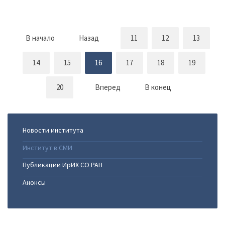
В начало
Назад
11
12
13
14
15
16
17
18
19
20
Вперед
В конец
Новости института
Институт в СМИ
Публикации ИрИХ СО РАН
Анонсы