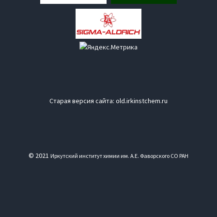
Старая версия сайта:
old.irkinstchem.ru
© 2021
Иркутский институт химии им. А.Е. Фаворского СО РАН