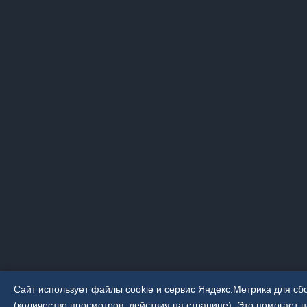
Сайт использует файлы cookie и сервис Яндекс.Метрика для с
(количество просмотров, действия на странице). Это помогает 