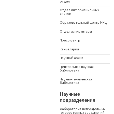
отдел
Отдел информационных
систем
Образовательный центр ИНЦ
Отдел аспирантуры
Пресс-центр
Канцелярия
Научный архив
Центральная научная
библиотека
Научно-техническая
библиотека
Научные
подразделения
Лаборатория непредельных
гетероатомных соединений