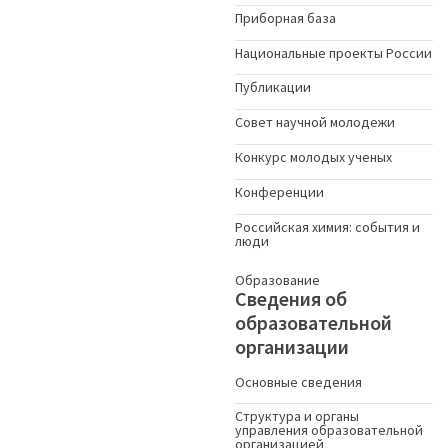
Приборная база
Национальные проекты России
Публикации
Совет научной молодежи
Конкурс молодых ученыx
Конференции
Российская химия: события и
люди
Образование
Сведения об
образовательной
организации
Основные сведения
Структура и органы
управления образовательной
организацией