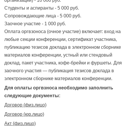
организаций) - 10 000 руб.
Студенты и аспиранты - 5 000 руб.
Сопровождающие лица - 5 000 руб.
Заочное участие - 1 000 руб.
Оплата оргвзоноса (очное участие) включает: вход на
любые секции конференции, сертификат участника,
публикацию тезисов доклада в электронном сборнике
материалов конференции, устный или стендовый
доклад, пакет участника, кофе-брейки и фуршеты. Для
заочного участия — публикация тезисов доклада в
электронном сборнике материалов конференции.
Для оплаты оргвзноса необходимо заполнить
следующие документы:
Договор (физ.лицо)
Договор (юр.лицо)
Акт (физ.лицо)