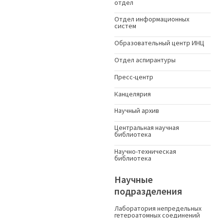
отдел
Отдел информационных
систем
Образовательный центр ИНЦ
Отдел аспирантуры
Пресс-центр
Канцелярия
Научный архив
Центральная научная
библиотека
Научно-техническая
библиотека
Научные
подразделения
Лаборатория непредельных
гетероатомных соединений