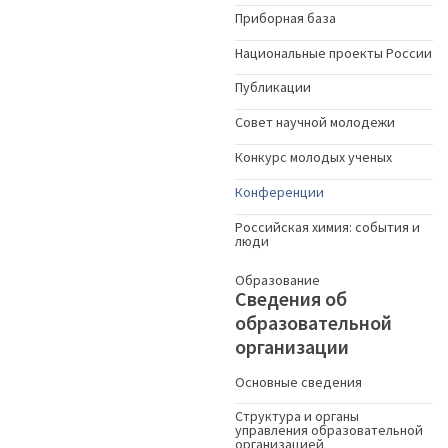
Приборная база
Национальные проекты России
Публикации
Совет научной молодежи
Конкурс молодых ученыx
Конференции
Российская химия: события и
люди
Образование
Сведения об
образовательной
организации
Основные сведения
Структура и органы
управления образовательной
организацией