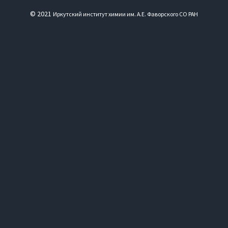
© 2021
Иркутский институт химии им. А.Е. Фаворского СО РАН