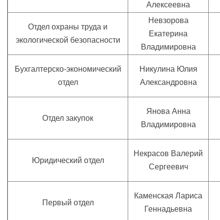
Алексеевна
Невзорова
Отдел охраны труда и
Екатерина
экологической безопасности
Владимировна
Бухгалтерско-экономический
Никулина Юлия
отдел
Александровна
Янова Анна
Отдел закупок
Владимировна
Некрасов Валерий
Юридический отдел
Сергеевич
Каменская Лариса
Первый отдел
Геннадьевна