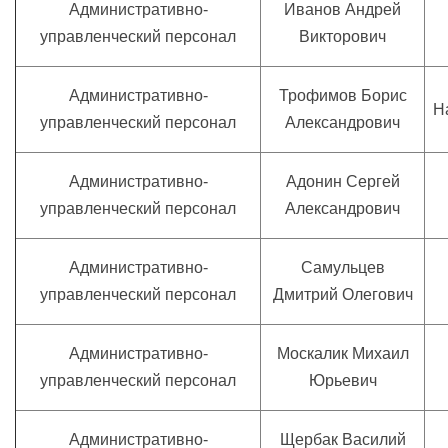
Административно-
Иванов Андрей
управленческий персонал
Викторович
Административно-
Трофимов Борис
Н
управленческий персонал
Александрович
Административно-
Адонин Сергей
управленческий персонал
Александрович
Административно-
Самульцев
управленческий персонал
Дмитрий Олегович
Административно-
Москалик Михаил
управленческий персонал
Юрьевич
Административно-
Щербак Василий