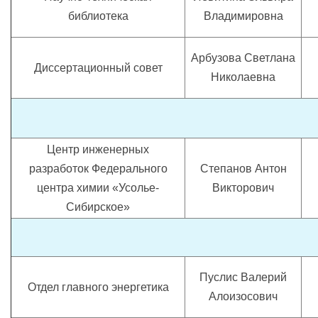
библиотека
Владимировна
Арбузова Светлана
Диссертационный совет
Николаевна
Центр инженерных
разработок Федерального
Степанов Антон
центра химии «Усолье-
Викторович
Сибирское»
Пуслис Валерий
Отдел главного энергетика
Алоизосович