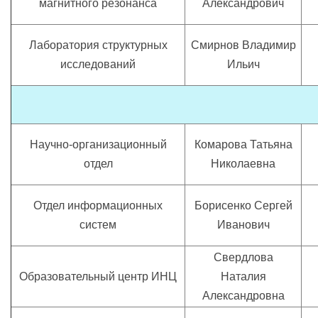
магнитного резонанса
Александрович
Лаборатория структурных
Смирнов Владимир
исследований
Ильич
Научно-организационный
Комарова Татьяна
отдел
Николаевна
Отдел информационных
Борисенко Сергей
систем
Иванович
Свердлова
Образовательный центр ИНЦ
Наталия
Александровна