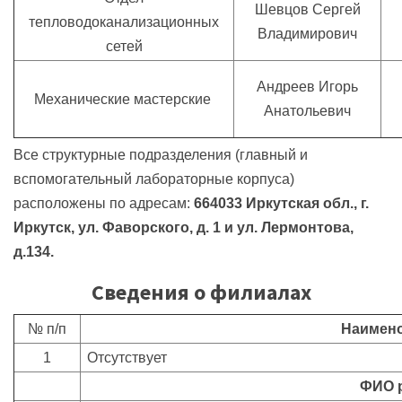
Шевцов Сергей
тепловодоканализационных
Владимирович
сетей
Андреев Игорь
Механические мастерские
Анатольевич
Все структурные подразделения (главный и
вспомогательный лабораторные корпуса)
расположены по адресам:
664033 Иркутская обл., г.
Иркутск, ул. Фаворского, д. 1 и ул. Лермонтова,
д.134.
Сведения о филиалах
№ п/п
Наимен
1
Отсутствует
ФИО 