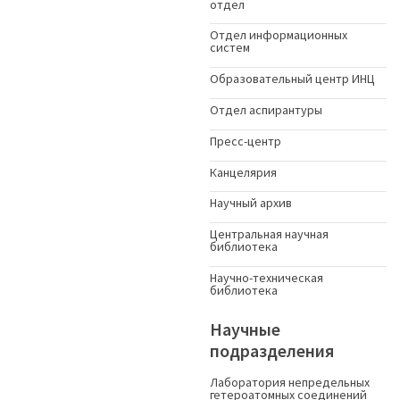
отдел
Отдел информационных
систем
Образовательный центр ИНЦ
Отдел аспирантуры
Пресс-центр
Канцелярия
Научный архив
Центральная научная
библиотека
Научно-техническая
библиотека
Научные
подразделения
Лаборатория непредельных
гетероатомных соединений