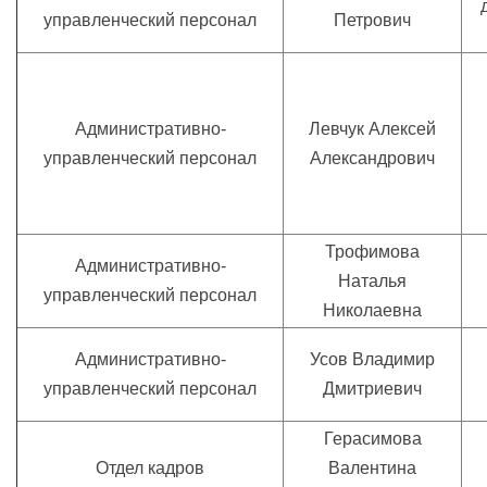
управленческий персонал
Петрович
Административно-
Левчук Алексей
управленческий персонал
Александрович
Трофимова
Административно-
Наталья
управленческий персонал
Николаевна
Административно-
Усов Владимир
управленческий персонал
Дмитриевич
Герасимова
Отдел кадров
Валентина