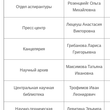
Розенцвейг Ольга
Отдел аспирантуры
Михайловна
Люцеуш Анастасия
Пресс-центр
Викторовна
Грибанова Лариса
Канцелярия
Григорьевна
Максимова Татьяна
Научный архив
Ивановна
Центральная научная
Трофимов Иван
библиотека
Леонидович
Научно-техническая
Левитина Эльвира