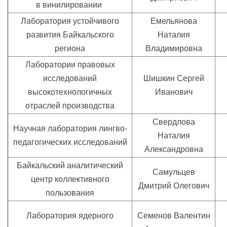
в винилировании
Лаборатория устойчивого
Емельянова
развития Байкальского
Наталия
региона
Владимировна
Лаборатории правовых
исследований
Шишкин Сергей
высокотехнологичных
Иванович
отраслей производства
Свердлова
Научная лаборатория лингво-
Наталия
педагогических исследований
Александровна
Байкальский аналитический
Самульцев
центр коллективного
Дмитрий Олегович
пользования
Лаборатория ядерного
Семенов Валентин