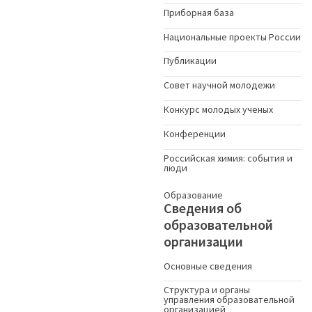
Приборная база
Национальные проекты России
Публикации
Совет научной молодежи
Конкурс молодых ученыx
Конференции
Российская химия: события и
люди
Образование
Сведения об
образовательной
организации
Основные сведения
Структура и органы
управления образовательной
организацией