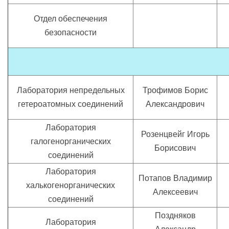
Отдел обеспечения
безопасности
Лаборатория непредельных
Трофимов Борис
гетероатомных соединений
Александрович
Лаборатория
Розенцвейг Игорь
галогенорганических
Борисович
соединений
Лаборатория
Потапов Владимир
халькогенорганических
Алексеевич
соединений
Поздняков
Лаборатория