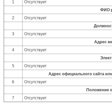
1
Отсутствует
ФИО 
2
Отсутствует
Должнос
3
Отсутствует
Адрес м
4
Отсутствует
Элект
5
Отсутствует
Адрес официального сайта или
6
Отсутствует
Положение о
7
Отсутствует