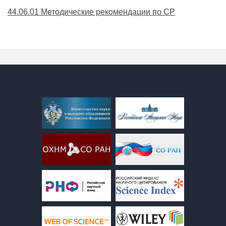
44.06.01 Методические рекомендации по СР