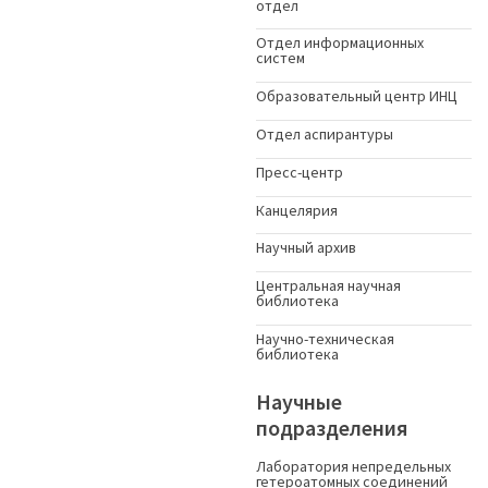
отдел
Отдел информационных
систем
Образовательный центр ИНЦ
Отдел аспирантуры
Пресс-центр
Канцелярия
Научный архив
Центральная научная
библиотека
Научно-техническая
библиотека
Научные
подразделения
Лаборатория непредельных
гетероатомных соединений