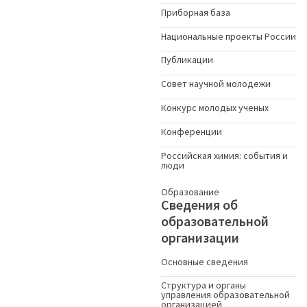
Приборная база
Национальные проекты России
Публикации
Совет научной молодежи
Конкурс молодых ученыx
Конференции
Российская химия: события и
люди
Образование
Сведения об
образовательной
организации
Основные сведения
Структура и органы
управления образовательной
организацией