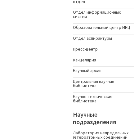
отдел
Отдел информационных
систем
Образовательный центр ИНЦ
Отдел аспирантуры
Пресс-центр
Канцелярия
Научный архив
Центральная научная
библиотека
Научно-техническая
библиотека
Научные
подразделения
Лаборатория непредельных
гетероатомных соединений