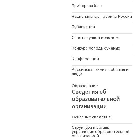
Приборная база
Национальные проекты России
Публикации
Совет научной молодежи
Конкурс молодых ученыx
Конференции
Российская химия: события и
люди
Образование
Сведения об
образовательной
организации
Основные сведения
Структура и органы
управления образовательной
организацией