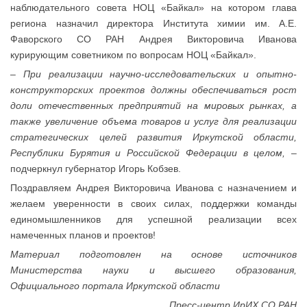
наблюдательного совета НОЦ «Байкал» на котором глава
региона назначил директора Института химии им. А.Е.
Фаворского СО РАН Андрея Викторовича Иванова
курирующим советником по вопросам НОЦ «Байкал».
– При реализации научно-исследовательских и опытно-
конструкторских проектов должны обеспечиваться рост
доли отечественных предприятий на мировых рынках, а
также увеличение объема товаров и услуг для реализации
стратегических целей развития Иркутской области,
Республики Бурятия и Российской Федерации в целом,
–
подчеркнул губернатор Игорь Кобзев.
Поздравляем Андрея Викторовича Иванова с назначением и
желаем уверенности в своих силах, поддержки команды
единомышленников для успешной реализации всех
намеченных планов и проектов!
Материал подготовлен на основе источников
Министерства науки и высшего образования,
Официального портала Иркутской области
Пресс-центр ИрИХ СО РАН