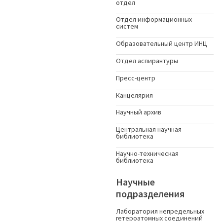
отдел
Отдел информационных
систем
Образовательный центр ИНЦ
Отдел аспирантуры
Пресс-центр
Канцелярия
Научный архив
Центральная научная
библиотека
Научно-техническая
библиотека
Научные
подразделения
Лаборатория непредельных
гетероатомных соединений