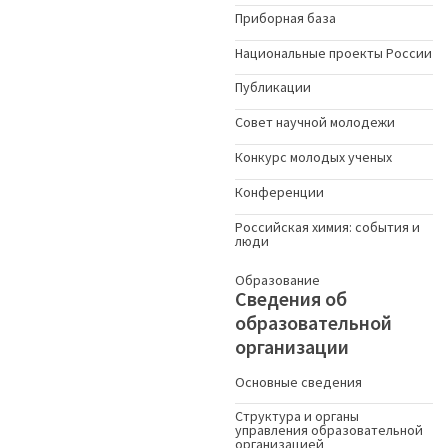
Приборная база
Национальные проекты России
Публикации
Совет научной молодежи
Конкурс молодых ученыx
Конференции
Российская химия: события и
люди
Образование
Сведения об
образовательной
организации
Основные сведения
Структура и органы
управления образовательной
организацией