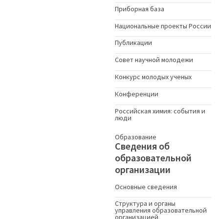
Приборная база
Национальные проекты России
Публикации
Совет научной молодежи
Конкурс молодых ученыx
Конференции
Российская химия: события и
люди
Образование
Сведения об
образовательной
организации
Основные сведения
Структура и органы
управления образовательной
организацией