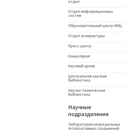
отдел
Отдел информационных
систем
Образовательный центр ИНЦ
Отдел аспирантуры
Пресс-центр
Канцелярия
Научный архив
Центральная научная
библиотека
Научно-техническая
библиотека
Научные
подразделения
Лаборатория непредельных
гетероатомных соединений