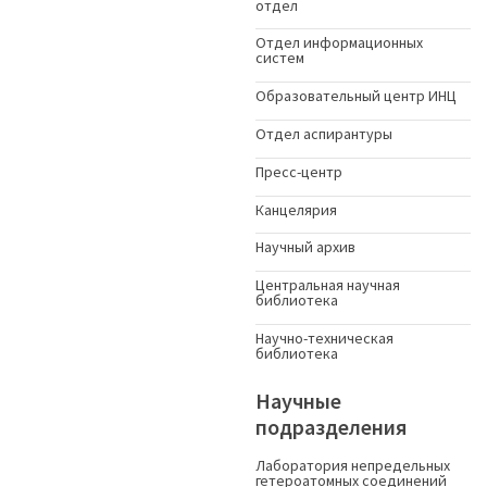
отдел
Отдел информационных
систем
Образовательный центр ИНЦ
Отдел аспирантуры
Пресс-центр
Канцелярия
Научный архив
Центральная научная
библиотека
Научно-техническая
библиотека
Научные
подразделения
Лаборатория непредельных
гетероатомных соединений