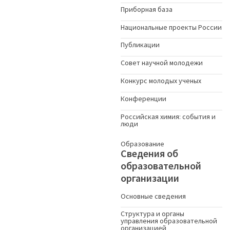
Приборная база
Национальные проекты России
Публикации
Совет научной молодежи
Конкурс молодых ученыx
Конференции
Российская химия: события и
люди
Образование
Сведения об
образовательной
организации
Основные сведения
Структура и органы
управления образовательной
организацией