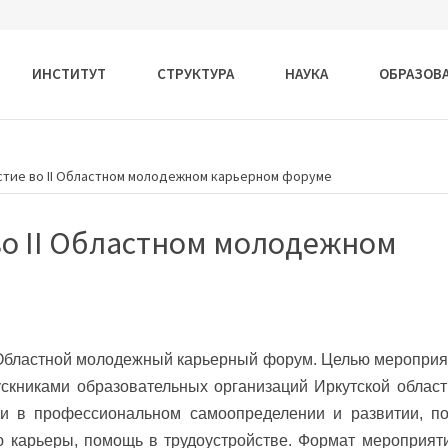
ИНСТИТУТ
СТРУКТУРА
НАУКА
ОБРАЗОВ
стие во II Областном молодежном карьерном форуме
во II Областном молодежном
I Областной молодежный карьерный форум. Целью мероприя
скниками образовательных организаций Иркутской облас
и в профессиональном самоопределении и развитии, п
ю карьеры, помощь в трудоустройстве. Формат мероприят