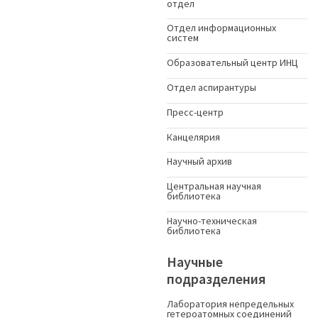
отдел
Отдел информационных
систем
Образовательный центр ИНЦ
Отдел аспирантуры
Пресс-центр
Канцелярия
Научный архив
Центральная научная
библиотека
Научно-техническая
библиотека
Научные
подразделения
Лаборатория непредельных
гетероатомных соединений