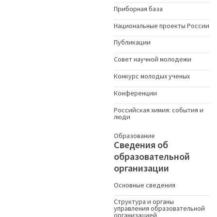
Приборная база
Национальные проекты России
Публикации
Совет научной молодежи
Конкурс молодых ученыx
Конференции
Российская химия: события и
люди
Образование
Сведения об
образовательной
организации
Основные сведения
Структура и органы
управления образовательной
организацией