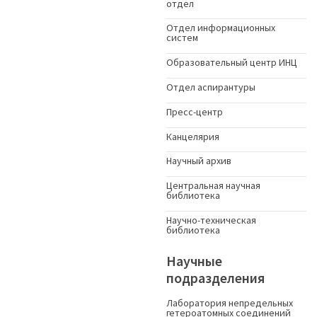
отдел
Отдел информационных
систем
Образовательный центр ИНЦ
Отдел аспирантуры
Пресс-центр
Канцелярия
Научный архив
Центральная научная
библиотека
Научно-техническая
библиотека
Научные
подразделения
Лаборатория непредельных
гетероатомных соединений