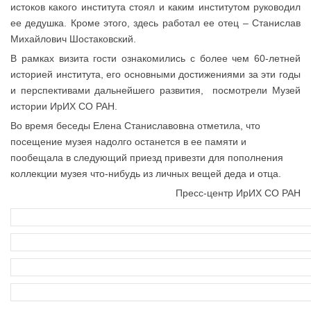
истоков какого института стоял и каким институтом руководил
ее дедушка. Кроме этого, здесь работал ее отец – Станислав
Михайлович Шостаковский.
В рамках визита гости ознакомились с более чем 60-летней
историей института, его основными достижениями за эти годы
и перспективами дальнейшего развития, посмотрели Музей
истории ИрИХ СО РАН.
Во время беседы Елена Станиславовна отметила, что
посещение музея надолго останется в ее памяти и
пообещала в следующий приезд привезти для пополнения
коллекции музея что-нибудь из личных вещей деда и отца.
Пресс-центр ИрИХ СО РАН