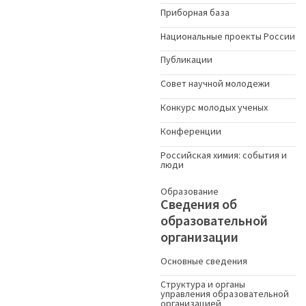
Приборная база
Национальные проекты России
Публикации
Совет научной молодежи
Конкурс молодых ученыx
Конференции
Российская химия: события и
люди
Образование
Сведения об
образовательной
организации
Основные сведения
Структура и органы
управления образовательной
организацией