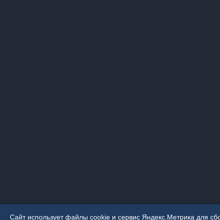
Сайт использует файлы cookie и сервис Яндекс.Метрика для сб