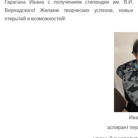
Гарагана Ивана с получением стипендии им. В.И.
Вернадского! Желаем творческих успехов, новых
открытий и возможностей!
Ив
аспирант пер