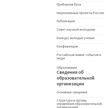
Приборная база
Национальные проекты России
Публикации
Совет научной молодежи
Конкурс молодых ученыx
Конференции
Российская химия: события и
люди
Образование
Сведения об
образовательной
организации
Основные сведения
Структура и органы
управления образовательной
организацией