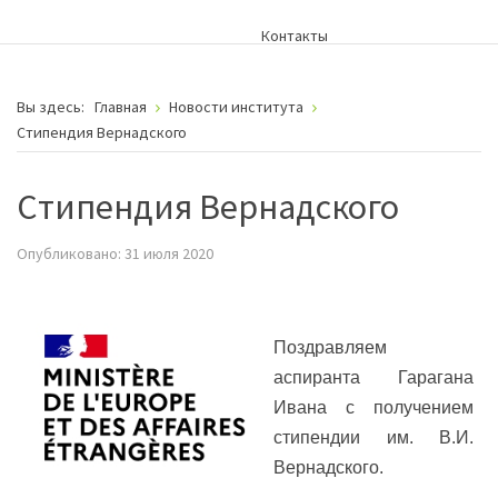
Контакты
Вы здесь:
Главная
Новости института
Cтипендия Вернадского
Cтипендия Вернадского
Опубликовано: 31 июля 2020
Поздравляем
аспиранта Гарагана
Ивана с получением
стипендии им. В.И.
Вернадского.