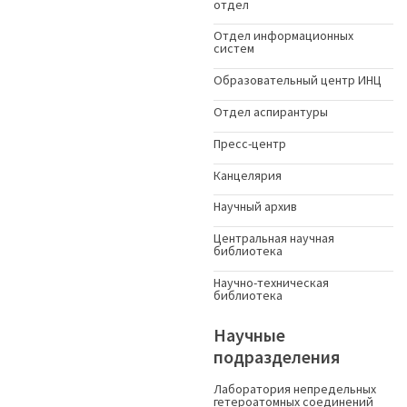
отдел
Отдел информационных
систем
Образовательный центр ИНЦ
Отдел аспирантуры
Пресс-центр
Канцелярия
Научный архив
Центральная научная
библиотека
Научно-техническая
библиотека
Научные
подразделения
Лаборатория непредельных
гетероатомных соединений