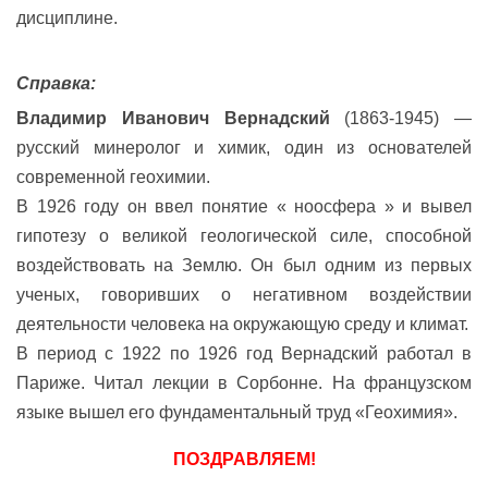
дисциплине.
Справка:
В
ладимир Иванович Вернадский
(1863-1945) —
русский минеролог и химик, один из основателей
современной геохимии.
В 1926 году он ввел понятие « ноосфера » и вывел
гипотезу о великой геологической силе, способной
воздействовать на Землю. Он был одним из первых
ученых, говоривших о негативном воздействии
деятельности человека на окружающую среду и климат.
В период с 1922 по 1926 год Вернадский работал в
Париже. Читал лекции в Сорбонне. На французском
языке вышел его фундаментальный труд «Геохимия».
ПОЗДРАВЛЯЕМ!