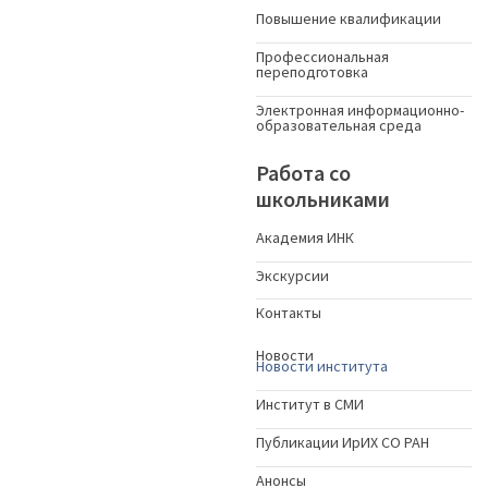
Повышение квалификации
Профессиональная
переподготовка
Электронная информационно-
образовательная среда
Работа со
школьниками
Академия ИНК
Экскурсии
Контакты
Новости
Новости института
Институт в СМИ
Публикации ИрИХ СО РАН
Анонсы