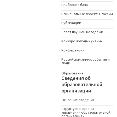
Приборная база
Национальные проекты России
Публикации
Совет научной молодежи
Конкурс молодых ученыx
Конференции
Российская химия: события и
люди
Образование
Сведения об
образовательной
организации
Основные сведения
Структура и органы
управления образовательной
организацией