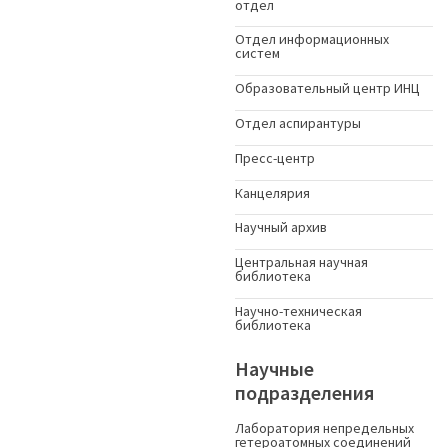
отдел
Отдел информационных
систем
Образовательный центр ИНЦ
Отдел аспирантуры
Пресс-центр
Канцелярия
Научный архив
Центральная научная
библиотека
Научно-техническая
библиотека
Научные
подразделения
Лаборатория непредельных
гетероатомных соединений