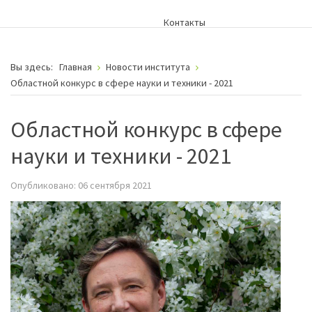
Контакты
Вы здесь:
Главная
Новости института
Областной конкурс в сфере науки и техники - 2021
Областной конкурс в сфере
науки и техники - 2021
Опубликовано: 06 сентября 2021