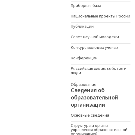
Приборная база
Национальные проекты России
Публикации
Совет научной молодежи
Конкурс молодых ученыx
Конференции
Российская химия: события и
люди
Образование
Сведения об
образовательной
организации
Основные сведения
Структура и органы
управления образовательной
организацией