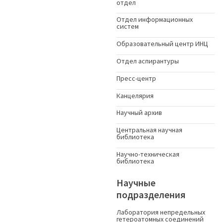
отдел
Отдел информационных
систем
Образовательный центр ИНЦ
Отдел аспирантуры
Пресс-центр
Канцелярия
Научный архив
Центральная научная
библиотека
Научно-техническая
библиотека
Научные
подразделения
Лаборатория непредельных
гетероатомных соединений