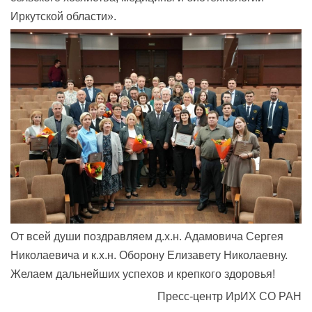
Иркутской области».
От всей души поздравляем д.х.н. Адамовича Сергея
Николаевича и к.х.н. Оборону Елизавету Николаевну.
Желаем дальнейших успехов и крепкого здоровья!
Пресс-центр ИрИХ СО РАН