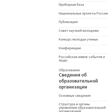
Приборная база
Национальные проекты России
Публикации
Совет научной молодежи
Конкурс молодых ученыx
Конференции
Российская химия: события и
люди
Образование
Сведения об
образовательной
организации
Основные сведения
Структура и органы
управления образовательной
организацией