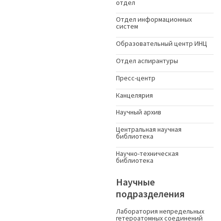
отдел
Отдел информационных
систем
Образовательный центр ИНЦ
Отдел аспирантуры
Пресс-центр
Канцелярия
Научный архив
Центральная научная
библиотека
Научно-техническая
библиотека
Научные
подразделения
Лаборатория непредельных
гетероатомных соединений