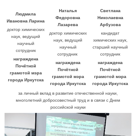
Наталья
Светлана
Людмила
Федоровна
Николаевна
Ивановна Ларина
Лазарева
Арбузова
доктор химических
доктор химических
кандидат
наук, ведущий
наук, ведущий
химических наук,
научный
научный
старший научный
сотрудник
сотрудник
сотрудник
награждена
награждена
награждена
Почётной
Почётной
Почётной
грамотой мэра
грамотой мэра
грамотой мэра
города Иркутска
города Иркутска
города Иркутска
за личный вклад в развитие отечественной науки,
многолетний добросовестный труд и в связи с Днем
российской науки