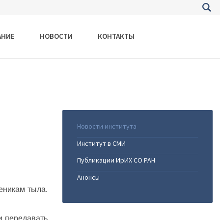
АНИЕ
НОВОСТИ
КОНТАКТЫ
Новости института
Институт в СМИ
Публикации ИрИХ СО РАН
Анонсы
еникам тыла.
и передавать