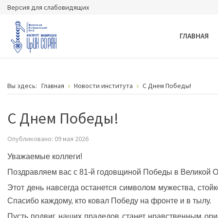
Версия для слабовидящих
ГЛАВНАЯ
Вы здесь:
Главная
Новости института
С Днем Победы!
С Днем Победы!
Опубликовано: 09 мая 2026
Уважаемые коллеги!
Поздравляем вас с 81-й годовщиной Победы в Великой О
Этот день навсегда останется символом мужества, стойк
Спасибо каждому, кто ковал Победу на фронте и в тылу.
Пусть подвиг наших прадедов станет нравственным ори