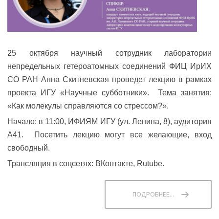
25 октября научный сотрудник лаборатории
непредельных гетероатомных соединений ФИЦ ИрИХ
СО РАН Анна Скитневская проведет лекцию в рамках
проекта ИГУ «Научные субботники». Тема занятия:
«Как молекулы справляются со стрессом?».
Начало: в 11:00, ИФИЯМ ИГУ (ул. Ленина, 8), аудитория
А41. Посетить лекцию могут все желающие, вход
свободный.
Трансляция в соцсетях:
ВКонтакте
,
Rutube
.
ПОДРОБНЕЕ...