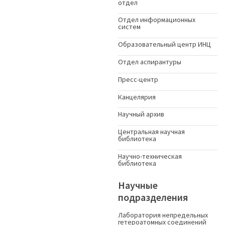
отдел
Отдел информационных
систем
Образовательный центр ИНЦ
Отдел аспирантуры
Пресс-центр
Канцелярия
Научный архив
Центральная научная
библиотека
Научно-техническая
библиотека
Научные
подразделения
Лаборатория непредельных
гетероатомных соединений