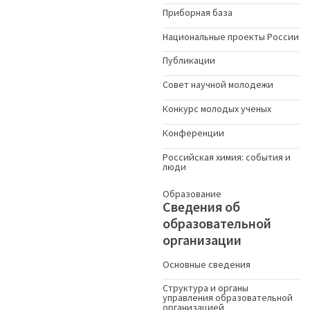
Приборная база
Национальные проекты России
Публикации
Совет научной молодежи
Конкурс молодых ученыx
Конференции
Российская химия: события и
люди
Образование
Сведения об
образовательной
организации
Основные сведения
Структура и органы
управления образовательной
организацией